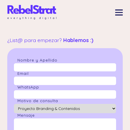
Skip
to
content
¿List@ para empezar?
Hablemos :)
Nombre y Apellido
Email
WhatsApp
Motivo de consulta
Mensaje