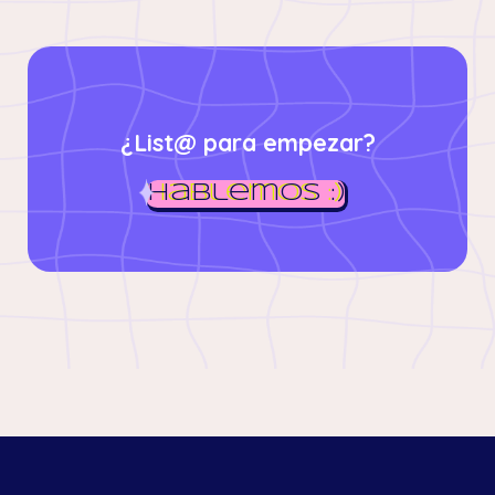
¿List@ para empezar?
Hablemos :)