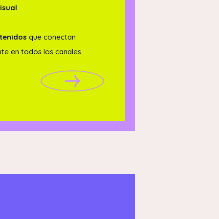
isual
tenidos
que conectan
nte en todos los canales