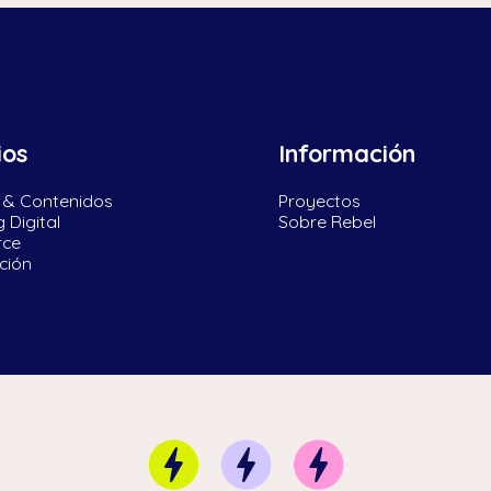
ios
Información
 & Contenidos
Proyectos
 Digital
Sobre Rebel
rce
ación