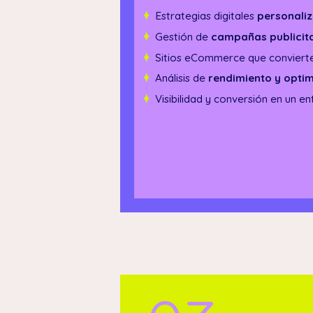
Estrategias digitales
personali
Gestión de
campañas publicit
Sitios eCommerce que convierten
Análisis de
rendimiento y opti
Visibilidad y conversión en un e