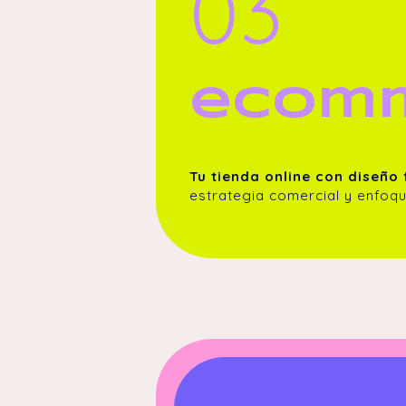
03
ecom
Tu tienda online con diseño
estrategia comercial y enfoqu