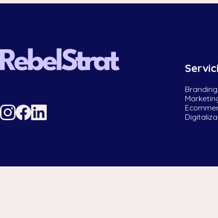
Servic
Branding
Marketing
Ecomme
Digitaliz