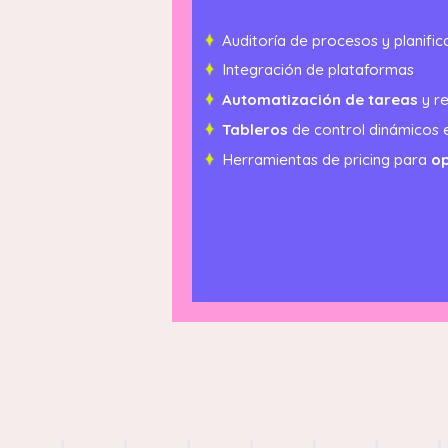
Auditoría de procesos y planifi
Integración de plataformas
Automatización de tareas
y re
Tableros
de control dinámicos 
Herramientas de pricing para
o