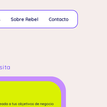
s
Sobre Rebel
Contacto
sita
eada a tus objetivos de negocio