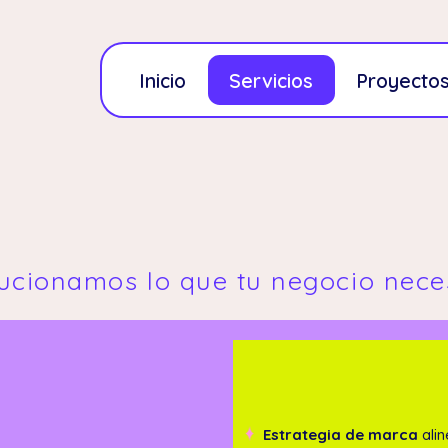
Inicio
Servicios
Proyecto
ucionamos lo que tu negocio nece
Estrategia de marca
alin